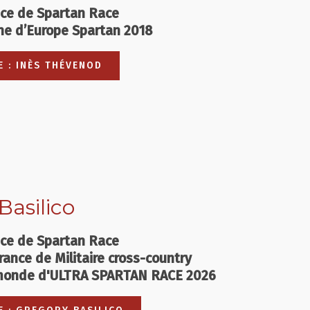
nce de Spartan Race
ne d’Europe Spartan 2018
E : INÈS THÉVENOD
Basilico
nce de Spartan Race
ance de Militaire cross-country
monde d'ULTRA SPARTAN RACE 2026