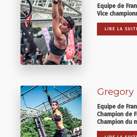
Equipe de Fra
Vice champion
LIRE LA SUIT
Gregory 
Equipe de Fra
Champion de Fr
Champion du 