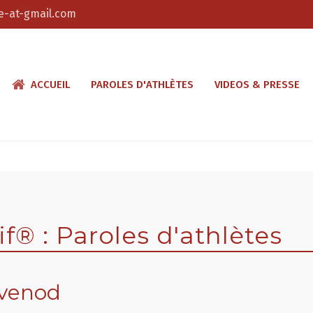
-at-gmail.com
ACCUEIL
PAROLES D'ATHLÈTES
VIDEOS & PRESSE
® : Paroles d'athlètes
évenod