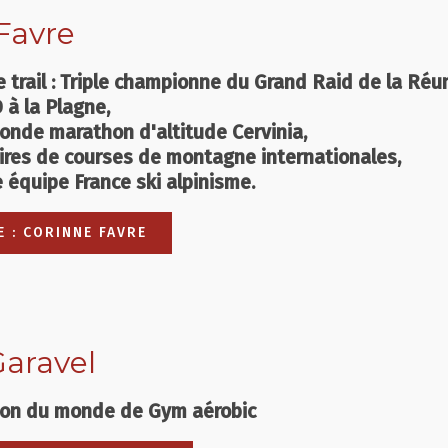
Favre
trail : Triple championne du Grand Raid de la Réun
à la Plagne,
nde marathon d'altitude Cervinia,
oires de courses de montagne internationales,
équipe France ski alpinisme.
E : CORINNE FAVRE
Garavel
on du monde de Gym aérobic