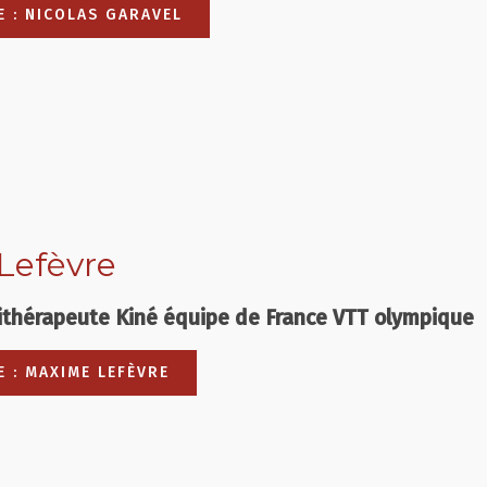
TE : NICOLAS GARAVEL
Lefèvre
ithérapeute Kiné équipe de France VTT olympique
E : MAXIME LEFÈVRE