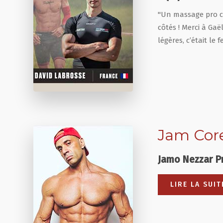
"Un massage pro co
côtés ! Merci à Gaë
légères, c’était le f
Jam Cor
Jamo Nezzar Pr
LIRE LA SUIT