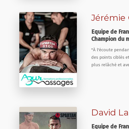
Jérémie
Equipe de Fra
Champion du m
"À l'écoute pendant
des points ciblés 
plus relâché et ave
David La
Equipe de Fra