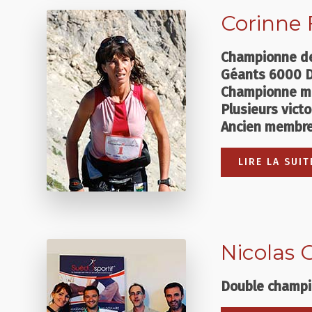
Corinne 
Championne de 
Géants 6000 D 
Championne mo
Plusieurs vict
Ancien membre 
LIRE LA SUIT
Nicolas 
Double champi