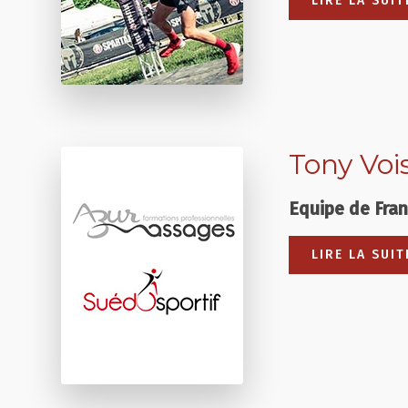
LIRE LA SUI
Tony Voi
Equipe de Fra
LIRE LA SUIT