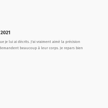
 2021
je lui ai décrits. J'ai vraiment aimé la précision
i demandent beaucoup à leur corps. Je repars bien