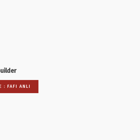
builder
E : FAFI ANLI