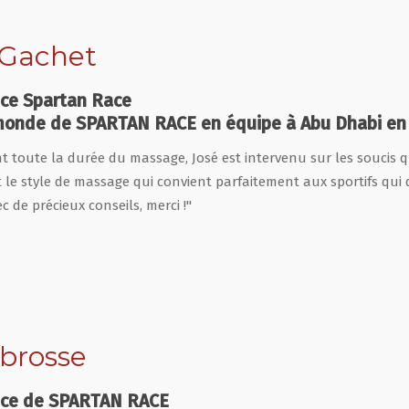
 Gachet
nce Spartan Race
onde de SPARTAN RACE en équipe à Abu Dhabi en
 toute la durée du massage, José est intervenu sur les soucis que 
et le style de massage qui convient parfaitement aux sportifs qu
c de précieux conseils, merci !"
brosse
nce de SPARTAN RACE